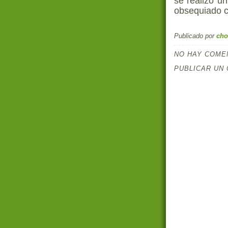
se realizo u
obsequiado c
Publicado por
cho
NO HAY COME
PUBLICAR UN