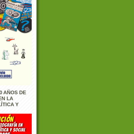
0 AÑOS DE
EN LA
ÍTICA Y