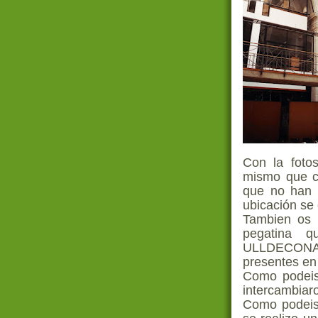
Con la foto
mismo que c
que no han 
ubicación se
Tambien os 
pegatina
ULLDECONA r
presentes en 
Como podeis
intercambiaro
Como podeis 