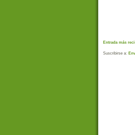
Entrada más reci
Suscribirse a:
Env