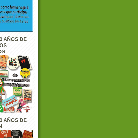
0 AÑOS DE
TOS
OS
0 AÑOS DE
N