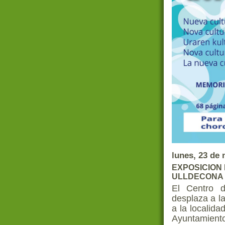
lunes, 23 de
EXPOSICION 
ULLDECONA 
El Centro 
desplaza a l
a la localid
Ayuntamiento