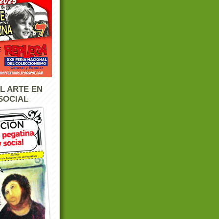
L ARTE EN
SOCIAL