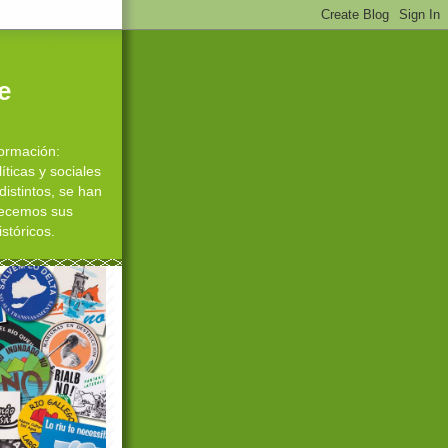
e
ormación:
ticas y sociales
distintos, se han
adecemos sus
stóricos.