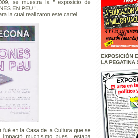
09, se muestra la " exposicio de
ONES EN PEU ".
ra la cual realizaron este cartel.
EXPOSICIÓN E
LA PEGATINA 
n fué en la Casa de la Cultura que se
e impactó muchisimo pues estaba