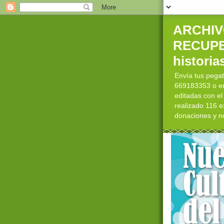
ARCHIV
RECUPE
historia
Envía tus pega
669183353 o en 
editadas con el
realizado 116 e
donaciones y n