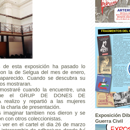
s de esta exposición ha pasado lo
on la de Selgua del mes de enero,
aparecido. Cuando se descubra su
 os mostraran.
mostraré cuando la encuentre, una
 que el GRUP DE DONES DE
ealizo y repartió a las mujeres
la charla de presentación.
 imaginar tambien nos dieron y se
Exposición Dib
n con otros coleccionistas.
Guerra Civil
ver en el cartel el dia 26 de marzo